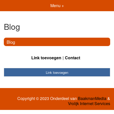
Menu +
Blog
Blog
Link toevoegen
Contact
Link toevoegen
Copyright © 2023 Onderdeel van
BaakmanMedia
&
Vrolijk Internet Services